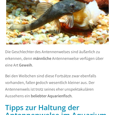
Die Geschlechter des Antennenwelses sind äußerlich zu
erkennen, denn
männliche
Antennenwelse verfügen über
eine Art
Geweih
.
Bei den Weibchen sind diese Fortsätze zwar ebenfalls
vorhanden, fallen jedoch wesentlich kleiner aus. Der
Antennenwels ist trotz seines eher unspektakulären
Aussehens ein
beliebter Aquarienfisch
.
Tipps zur Haltung der
Antennenwelse im Aquarium