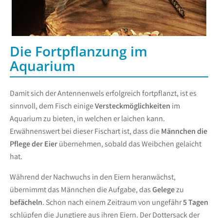
Die Fortpflanzung im
Aquarium
Damit sich der Antennenwels erfolgreich fortpflanzt, ist es
sinnvoll, dem Fisch einige
Versteckmöglichkeiten
im
Aquarium zu bieten, in welchen er laichen kann.
Erwähnenswert bei dieser Fischart ist, dass die
Männchen die
Pflege der Eier
übernehmen, sobald das Weibchen gelaicht
hat.
Während der Nachwuchs in den Eiern heranwächst,
übernimmt das Männchen die Aufgabe, das
Gelege
zu
befächeln
. Schon nach einem Zeitraum von ungefähr
5 Tagen
schlüpfen die Jungtiere aus ihren Eiern. Der Dottersack der