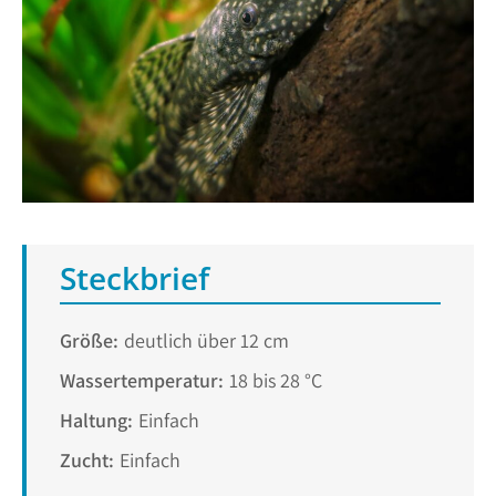
Steckbrief
Größe:
deutlich über 12 cm
Wassertemperatur:
18 bis 28 °C
Haltung:
Einfach
Zucht:
Einfach