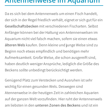
Da es sich bei dem Antennenwels um einen Fisch handelt,
der sich in der Regel friedlich verhält, eignet er sich gut für ein
Gesellschaftsbecken
mit verschiedenen Fischarten. Selbst
Anfänger können bei der Haltung von Antennenwelsen im
Aquarium nicht viel falsch machen, sofern sie einen etwas
älteren Wels
kaufen. Denn kleine und junge Welse sind zu
Beginn noch etwas empfindlich und benötigen mehr
Aufmerksamkeit. Große Welse, die schon ausgereift sind,
haben deutlich weniger Ansprüche, lediglich die Größe des
Beckens sollte unbedingt berücksichtigt werden.
Genügend Platz zum Verstecken und Ausruhen ist sehr
wichtig für einen gesunden Wels. Deswegen sind
Atennenwelse in der heutigen Zeit in zahlreichen Aquarien
auf der ganzen Welt vorzufinden. Hier ruht der Antennenwels
am liebsten in den
unteren Zonen des Beckens
und ist ein