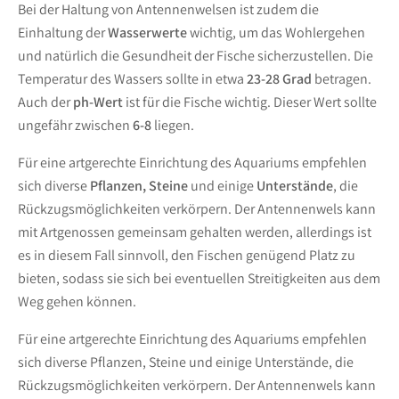
Bei der Haltung von Antennenwelsen ist zudem die
Einhaltung der
Wasserwerte
wichtig, um das Wohlergehen
und natürlich die Gesundheit der Fische sicherzustellen. Die
Temperatur des Wassers sollte in etwa
23-28 Grad
betragen.
Auch der
ph-Wert
ist für die Fische wichtig. Dieser Wert sollte
ungefähr zwischen
6-8
liegen.
Für eine artgerechte Einrichtung des Aquariums empfehlen
sich diverse
Pflanzen, Steine
und einige
Unterstände
, die
Rückzugsmöglichkeiten verkörpern. Der Antennenwels kann
mit Artgenossen gemeinsam gehalten werden, allerdings ist
es in diesem Fall sinnvoll, den Fischen genügend Platz zu
bieten, sodass sie sich bei eventuellen Streitigkeiten aus dem
Weg gehen können.
Für eine artgerechte Einrichtung des Aquariums empfehlen
sich diverse Pflanzen, Steine und einige Unterstände, die
Rückzugsmöglichkeiten verkörpern. Der Antennenwels kann