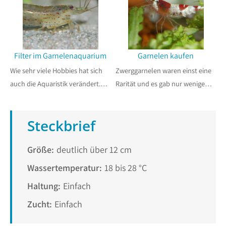
Filter im Garnelenaquarium
Garnelen kaufen
Wie sehr viele Hobbies hat sich
Zwerggarnelen waren einst eine
auch die Aquaristik verändert.…
Rarität und es gab nur wenige…
Steckbrief
Größe:
deutlich über 12 cm
Wassertemperatur:
18 bis 28 °C
Haltung:
Einfach
Zucht:
Einfach