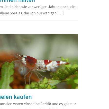
n sind nicht, wie vor wenigen Jahren noch, eine
llene Spezies, die von nur wenigen […]
elen kaufen
rnelen waren einst eine Rarität und es gab nur