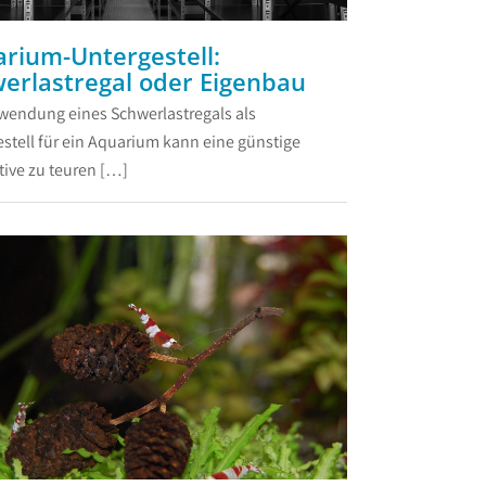
rium-Untergestell:
erlastregal oder Eigenbau
rwendung eines Schwerlastregals als
stell für ein Aquarium kann eine günstige
tive zu teuren […]