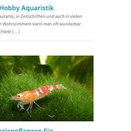
Hobby Aquaristik
aurants, in Zeitschriften und auch in vielen
en Wohnzimmern kann man oft wunderbar
chtete […]
rienpflanzen für